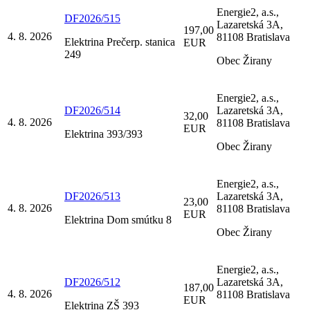
Energie2, a.s.,
DF2026/515
Lazaretská 3A,
197,00
4. 8. 2026
81108 Bratislava
Elektrina Prečerp. stanica
EUR
249
Obec Žirany
Energie2, a.s.,
DF2026/514
Lazaretská 3A,
32,00
4. 8. 2026
81108 Bratislava
EUR
Elektrina 393/393
Obec Žirany
Energie2, a.s.,
DF2026/513
Lazaretská 3A,
23,00
4. 8. 2026
81108 Bratislava
EUR
Elektrina Dom smútku 8
Obec Žirany
Energie2, a.s.,
DF2026/512
Lazaretská 3A,
187,00
4. 8. 2026
81108 Bratislava
EUR
Elektrina ZŠ 393