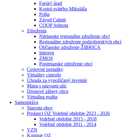
Farský úrad
Kostol svätého Mikuláša
Pošta
Závod Calmit
COOP Jednota
Združenia
Nitrianske regionálne združenie obcí
Regionálne združenie podzoborských obcí
Občianske združenie ŽIBRICA
Interreg
ZMOS
Ponitrianske združenie obcí
Cestovné poriadky
Virtuálny cintorín
Úhrada za vypožičaný inventár
Mapa s názvami ulíc
Dronové zábery obce
Virtuálna realita
Samospráva
Starosta obce
Poslanci OZ Volebné obdobie 2023 - 2026
Volebné obdobie 2015 - 2018
Volebné obdobie 2011 - 2014
VZN
Komisie OZ