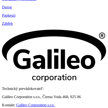
Dorog
Papkeszi
Zábřeh
Technický prevádzkovateľ:
Galileo Corporation s.r.o., Čierna Voda 468, 925 06
Kontakt:
Galileo Corporation s.r.o.