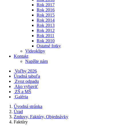
Rok 2017
Rok 2016
Rok 2015
Rok 2014
Rok 2013
Rok 2012
Rok 2011
Rok 2010
Ostatné fotky
Videoklipy
Kontakt
Napíšte nám
Voľby 2026
Úradná tabuľa
Zvoz odpadu
Ako vybaviť
ZŠ a MŠ
Galéria
Úvodná stránka
Úrad
Zmluvy, Faktúry, Objednávky
Faktúry