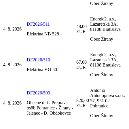
Obec Žirany
Energie2, a.s.,
DF2026/511
Lazaretská 3A,
48,00
4. 8. 2026
81108 Bratislava
EUR
Elektrina NB 528
Obec Žirany
Energie2, a.s.,
DF2026/510
Lazaretská 3A,
67,00
4. 8. 2026
81108 Bratislava
EUR
Elektrina VO 50
Obec Žirany
Antonio -
DF2026/509
Autodoprava s.r.o.,
820,00
57, 951 02
Obecné dni - Preprava
4. 8. 2026
EUR
Pohranice
osôb Pohranice - Žirany -
Jelenec - D. Obdokovce
Obec Žirany