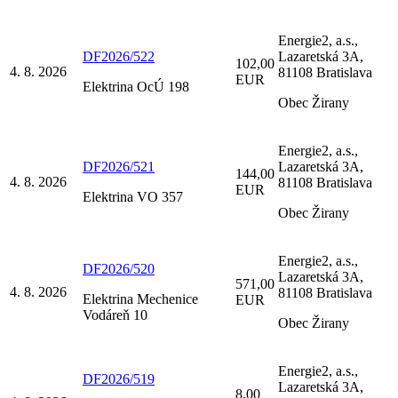
Energie2, a.s.,
DF2026/522
Lazaretská 3A,
102,00
4. 8. 2026
81108 Bratislava
EUR
Elektrina OcÚ 198
Obec Žirany
Energie2, a.s.,
DF2026/521
Lazaretská 3A,
144,00
4. 8. 2026
81108 Bratislava
EUR
Elektrina VO 357
Obec Žirany
Energie2, a.s.,
DF2026/520
Lazaretská 3A,
571,00
4. 8. 2026
81108 Bratislava
Elektrina Mechenice
EUR
Vodáreň 10
Obec Žirany
Energie2, a.s.,
DF2026/519
Lazaretská 3A,
8,00