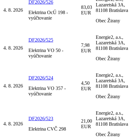
DF2026/526
Lazaretská 3A,
83,03
4. 8. 2026
81108 Bratislava
Elektrina OcÚ 198 -
EUR
vyúčtovanie
Obec Žirany
Energie2, a.s.,
DF2026/525
Lazaretská 3A,
7,98
4. 8. 2026
81108 Bratislava
Elektrina VO 50 -
EUR
vyúčtovanie
Obec Žirany
Energie2, a.s.,
DF2026/524
Lazaretská 3A,
4,50
4. 8. 2026
81108 Bratislava
Elektrina VO 357 -
EUR
vyúčtovanie
Obec Žirany
Energie2, a.s.,
DF2026/523
Lazaretská 3A,
21,00
4. 8. 2026
81108 Bratislava
EUR
Elektrina CVČ 298
Obec Žirany