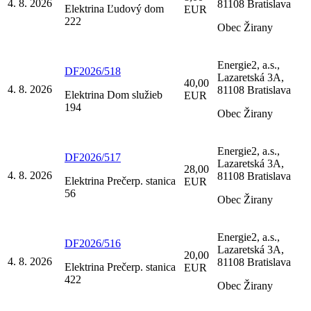
4. 8. 2026
81108 Bratislava
Elektrina Ľudový dom
EUR
222
Obec Žirany
Energie2, a.s.,
DF2026/518
Lazaretská 3A,
40,00
4. 8. 2026
81108 Bratislava
Elektrina Dom služieb
EUR
194
Obec Žirany
Energie2, a.s.,
DF2026/517
Lazaretská 3A,
28,00
4. 8. 2026
81108 Bratislava
Elektrina Prečerp. stanica
EUR
56
Obec Žirany
Energie2, a.s.,
DF2026/516
Lazaretská 3A,
20,00
4. 8. 2026
81108 Bratislava
Elektrina Prečerp. stanica
EUR
422
Obec Žirany