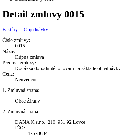
Detail zmluvy 0015
Faktúry
|
Objednávky
Číslo zmluvy:
0015
Názov:
Kúpna zmluva
Predmet zmluvy:
Dodávka dohodnutého tovaru na základe objednávky
Cena:
Neuvedené
1. Zmluvná strana:
Obec Žirany
2. Zmluvná strana:
DANA K s.r.o., 210, 951 92 Lovce
IČO:
47578084