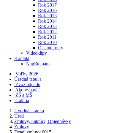
Rok 2017
Rok 2016
Rok 2015
Rok 2014
Rok 2013
Rok 2012
Rok 2011
Rok 2010
Ostatné fotky
Videoklipy
Kontakt
Napíšte nám
Voľby 2026
Úradná tabuľa
Zvoz odpadu
Ako vybaviť
ZŠ a MŠ
Galéria
Úvodná stránka
Úrad
Zmluvy, Faktúry, Objednávky
Zmluvy
Detail zmluvy 0015