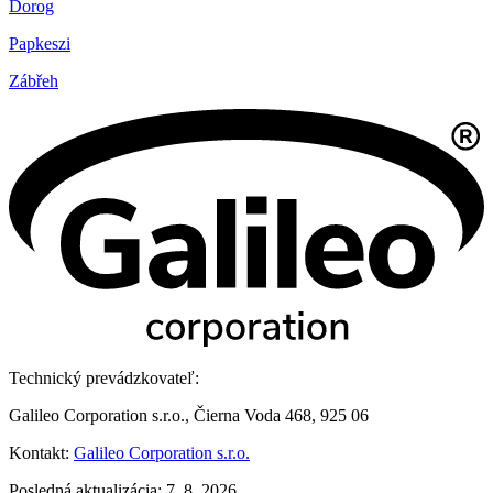
Dorog
Papkeszi
Zábřeh
Technický prevádzkovateľ:
Galileo Corporation s.r.o., Čierna Voda 468, 925 06
Kontakt:
Galileo Corporation s.r.o.
Posledná aktualizácia: 7. 8. 2026