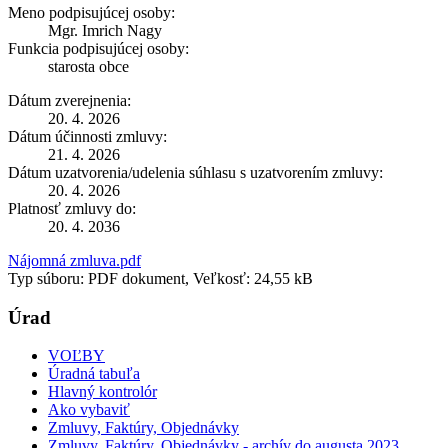
Meno podpisujúcej osoby:
Mgr. Imrich Nagy
Funkcia podpisujúcej osoby:
starosta obce
Dátum zverejnenia:
20. 4. 2026
Dátum účinnosti zmluvy:
21. 4. 2026
Dátum uzatvorenia/udelenia súhlasu s uzatvorením zmluvy:
20. 4. 2026
Platnosť zmluvy do:
20. 4. 2036
Nájomná zmluva.pdf
Typ súboru: PDF dokument, Veľkosť: 24,55 kB
Úrad
VOĽBY
Úradná tabuľa
Hlavný kontrolór
Ako vybaviť
Zmluvy, Faktúry, Objednávky
Zmluvy, Faktúry, Objednávky - archív do augusta 2023