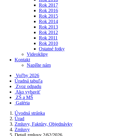
Rok 2017
Rok 2016
Rok 2015
Rok 2014
Rok 2013
Rok 2012
Rok 2011
Rok 2010
Ostatné fotky
Videoklipy
Kontakt
Napíšte nám
Voľby 2026
Úradná tabuľa
Zvoz odpadu
Ako vybaviť
ZŠ a MŠ
Galéria
Úvodná stránka
Úrad
Zmluvy, Faktúry, Objednávky
Zmluvy
Detail zmluvy 2/62/2026