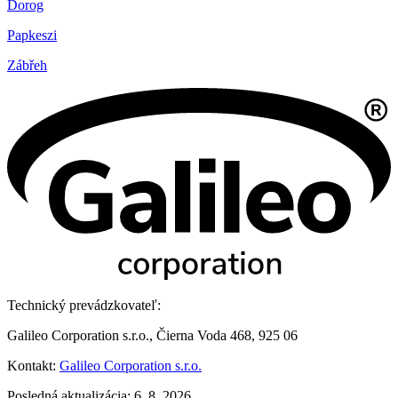
Dorog
Papkeszi
Zábřeh
Technický prevádzkovateľ:
Galileo Corporation s.r.o., Čierna Voda 468, 925 06
Kontakt:
Galileo Corporation s.r.o.
Posledná aktualizácia: 6. 8. 2026