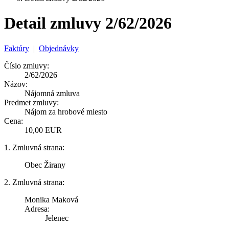
Detail zmluvy 2/62/2026
Faktúry
|
Objednávky
Číslo zmluvy:
2/62/2026
Názov:
Nájomná zmluva
Predmet zmluvy:
Nájom za hrobové miesto
Cena:
10,00 EUR
1. Zmluvná strana:
Obec Žirany
2. Zmluvná strana:
Monika Maková
Adresa:
Jelenec