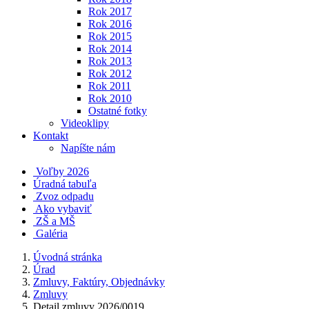
Rok 2017
Rok 2016
Rok 2015
Rok 2014
Rok 2013
Rok 2012
Rok 2011
Rok 2010
Ostatné fotky
Videoklipy
Kontakt
Napíšte nám
Voľby 2026
Úradná tabuľa
Zvoz odpadu
Ako vybaviť
ZŠ a MŠ
Galéria
Úvodná stránka
Úrad
Zmluvy, Faktúry, Objednávky
Zmluvy
Detail zmluvy 2026/0019