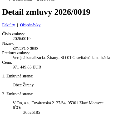
Detail zmluvy 2026/0019
Faktúry
|
Objednávky
Číslo zmluvy:
2026/0019
Názov:
Zmluva o dielo
Predmet zmluvy:
Verejná kanalizácia- Žirany- SO 01 Gravitačná kanalizácia
Cena:
971 449,83 EUR
1. Zmluvná strana:
Obec Žirany
2. Zmluvná strana:
ViOn, a.s., Továrenská 2127/64, 95301 Zlaté Moravce
IČO:
36526185