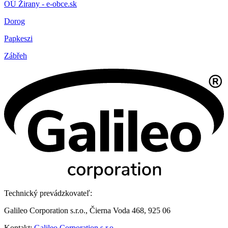
OÚ Žirany - e-obce.sk
Dorog
Papkeszi
Zábřeh
Technický prevádzkovateľ:
Galileo Corporation s.r.o., Čierna Voda 468, 925 06
Kontakt:
Galileo Corporation s.r.o.