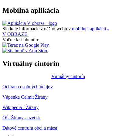
Mobilná aplikácia
Sledujte informácie z nášho webu v
mobilnej aplikácii -
V OBRAZE.
Voľne k stiahnutiu:
Virtuálny cintorín
Virtuálny cintorín
Ochrana osobných údajov
Vápenka Calmit Žirany
Wikipedia - Žirany
OÚ Žirany - azet.sk
Dátové centrum obcí a miest