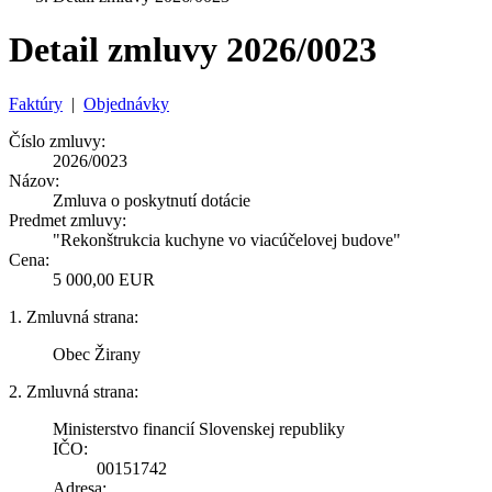
Detail zmluvy 2026/0023
Faktúry
|
Objednávky
Číslo zmluvy:
2026/0023
Názov:
Zmluva o poskytnutí dotácie
Predmet zmluvy:
"Rekonštrukcia kuchyne vo viacúčelovej budove"
Cena:
5 000,00 EUR
1. Zmluvná strana:
Obec Žirany
2. Zmluvná strana:
Ministerstvo financií Slovenskej republiky
IČO:
00151742
Adresa: