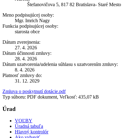
Štefanovičova 5, 817 82 Bratislava- Staré Mesto
Meno podpisujúcej osoby:
Mgr. Imrich Nagy
Funkcia podpisujúcej osoby:
starosta obce
Dátum zverejnenia:
27. 4. 2026
Dátum účinnosti zmluvy:
28. 4. 2026
Dátum uzatvorenia/udelenia súhlasu s uzatvorením zmluvy:
8. 4. 2026
Platnosť zmluvy do:
31. 12. 2029
Zmluva o poskytnutí dotácie.pdf
Typ súboru: PDF dokument, Veľkosť: 435,07 kB
Úrad
VOĽBY
Úradná tabuľa
Hlavný kontrolór
Ako vybaviť