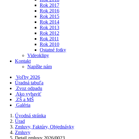
Rok 2017
Rok 2016
Rok 2015
Rok 2014
Rok 2013
Rok 2012
Rok 2011
Rok 2010
Ostatné fotky
Videoklipy
Kontakt
Napíšte nám
Voľby 2026
Úradná tabuľa
Zvoz odpadu
Ako vybaviť
ZŠ a MŠ
Galéria
Úvodná stránka
Úrad
Zmluvy, Faktúry, Objednávky
Zmluvy
Detail zmluvy 2026/0023