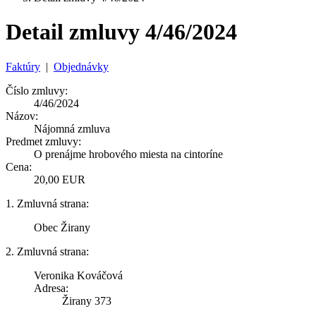
Detail zmluvy 4/46/2024
Faktúry
|
Objednávky
Číslo zmluvy:
4/46/2024
Názov:
Nájomná zmluva
Predmet zmluvy:
O prenájme hrobového miesta na cintoríne
Cena:
20,00 EUR
1. Zmluvná strana:
Obec Žirany
2. Zmluvná strana:
Veronika Kováčová
Adresa:
Žirany 373