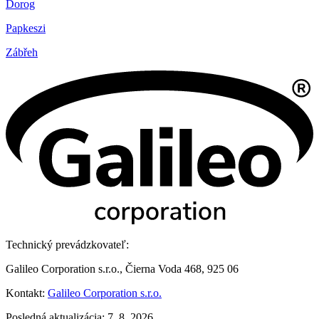
Dorog
Papkeszi
Zábřeh
Technický prevádzkovateľ:
Galileo Corporation s.r.o., Čierna Voda 468, 925 06
Kontakt:
Galileo Corporation s.r.o.
Posledná aktualizácia: 7. 8. 2026