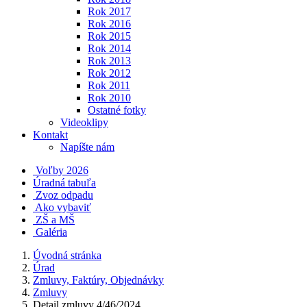
Rok 2017
Rok 2016
Rok 2015
Rok 2014
Rok 2013
Rok 2012
Rok 2011
Rok 2010
Ostatné fotky
Videoklipy
Kontakt
Napíšte nám
Voľby 2026
Úradná tabuľa
Zvoz odpadu
Ako vybaviť
ZŠ a MŠ
Galéria
Úvodná stránka
Úrad
Zmluvy, Faktúry, Objednávky
Zmluvy
Detail zmluvy 4/46/2024