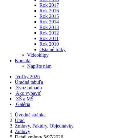
Rok 2017
Rok 2016
Rok 2015
Rok 2014
Rok 2013
Rok 2012
Rok 2011
Rok 2010
Ostatné fotky
Videoklipy
Kontakt
Napíšte nám
Voľby 2026
Úradná tabuľa
Zvoz odpadu
Ako vybaviť
ZŠ a MŠ
Galéria
Úvodná stránka
Úrad
Zmluvy, Faktúry, Objednávky
Zmluvy
Detail zmluvy 5/97/2026