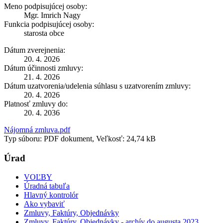
Meno podpisujúcej osoby:
Mgr. Imrich Nagy
Funkcia podpisujúcej osoby:
starosta obce
Dátum zverejnenia:
20. 4. 2026
Dátum účinnosti zmluvy:
21. 4. 2026
Dátum uzatvorenia/udelenia súhlasu s uzatvorením zmluvy:
20. 4. 2026
Platnosť zmluvy do:
20. 4. 2036
Nájomná zmluva.pdf
Typ súboru: PDF dokument, Veľkosť: 24,74 kB
Úrad
VOĽBY
Úradná tabuľa
Hlavný kontrolór
Ako vybaviť
Zmluvy, Faktúry, Objednávky
Zmluvy, Faktúry, Objednávky - archív do augusta 2023