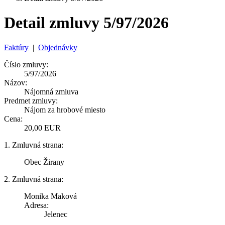
Detail zmluvy 5/97/2026
Faktúry
|
Objednávky
Číslo zmluvy:
5/97/2026
Názov:
Nájomná zmluva
Predmet zmluvy:
Nájom za hrobové miesto
Cena:
20,00 EUR
1. Zmluvná strana:
Obec Žirany
2. Zmluvná strana:
Monika Maková
Adresa:
Jelenec