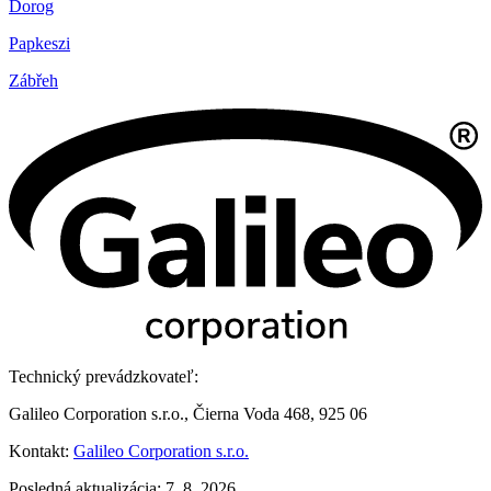
Dorog
Papkeszi
Zábřeh
Technický prevádzkovateľ:
Galileo Corporation s.r.o., Čierna Voda 468, 925 06
Kontakt:
Galileo Corporation s.r.o.
Posledná aktualizácia: 7. 8. 2026