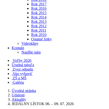
Rok 2017
Rok 2016
Rok 2015
Rok 2014
Rok 2013
Rok 2012
Rok 2011
Rok 2010
Ostatné fotky
Videoklipy
Kontakt
Napíšte nám
Voľby 2026
Úradná tabuľa
Zvoz odpadu
Ako vybaviť
ZŠ a MŠ
Galéria
Úvodná stránka
Udalosti
Aktuality
JEDÁLNY LÍSTOK 06. – 09. 07. 2026