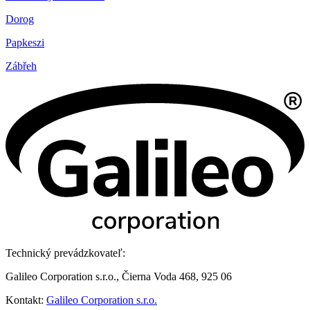
Dorog
Papkeszi
Zábřeh
Technický prevádzkovateľ:
Galileo Corporation s.r.o., Čierna Voda 468, 925 06
Kontakt:
Galileo Corporation s.r.o.