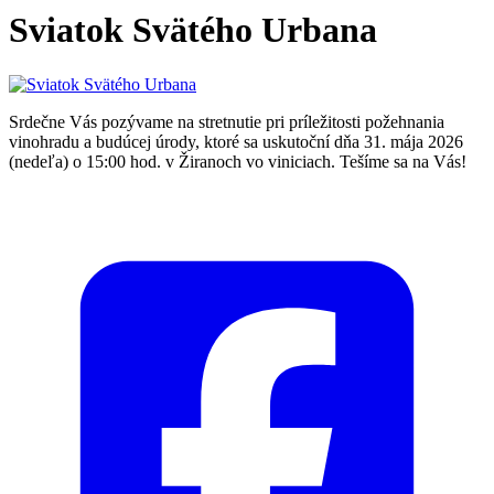
Sviatok Svätého Urbana
Srdečne Vás pozývame na stretnutie pri príležitosti požehnania
vinohradu a budúcej úrody, ktoré sa uskutoční dňa 31. mája 2026
(nedeľa) o 15:00 hod. v Žiranoch vo viniciach. Tešíme sa na Vás!