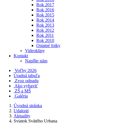
Rok 2017
Rok 2016
Rok 2015
Rok 2014
Rok 2013
Rok 2012
Rok 2011
Rok 2010
Ostatné fotky
Videoklipy
Kontakt
Napíšte nám
Voľby 2026
Úradná tabuľa
Zvoz odpadu
Ako vybaviť
ZŠ a MŠ
Galéria
Úvodná stránka
Udalosti
Aktuality
Sviatok Svätého Urbana