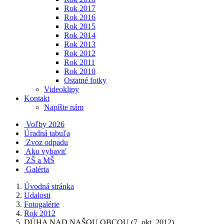
Rok 2017
Rok 2016
Rok 2015
Rok 2014
Rok 2013
Rok 2012
Rok 2011
Rok 2010
Ostatné fotky
Videoklipy
Kontakt
Napíšte nám
Voľby 2026
Úradná tabuľa
Zvoz odpadu
Ako vybaviť
ZŠ a MŠ
Galéria
Úvodná stránka
Udalosti
Fotogalérie
Rok 2012
DÚHA NAD NAŠOU OBCOU (7. okt. 2012)