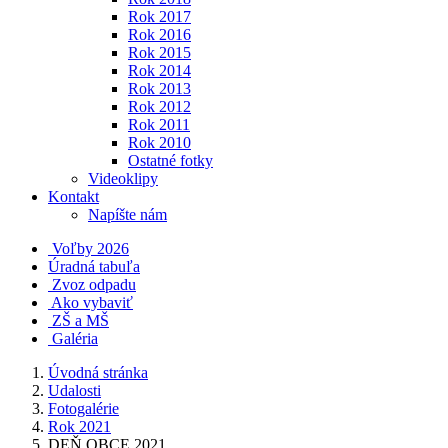
Rok 2017
Rok 2016
Rok 2015
Rok 2014
Rok 2013
Rok 2012
Rok 2011
Rok 2010
Ostatné fotky
Videoklipy
Kontakt
Napíšte nám
Voľby 2026
Úradná tabuľa
Zvoz odpadu
Ako vybaviť
ZŠ a MŠ
Galéria
Úvodná stránka
Udalosti
Fotogalérie
Rok 2021
DEŇ OBCE 2021