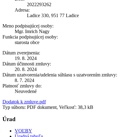
2022293262
Adresa:
Ladice 330, 951 77 Ladice
Meno podpisujúcej osoby:
Mgr. Imrich Nagy
Funkcia podpisujúcej osoby:
starosta obce
Dátum zverejnenia:
19. 8. 2024
Dátum účinnosti zmluvy:
20. 8. 2024
Dátum uzatvorenia/udelenia súhlasu s uzatvorením zmluvy:
8. 7. 2024
Platnosť zmluvy do:
Neuvedené
Dodatok k zmluve.pdf
Typ súboru: PDF dokument, Veľkosť: 38,3 kB
Úrad
VOĽBY
Úradná tabuľa