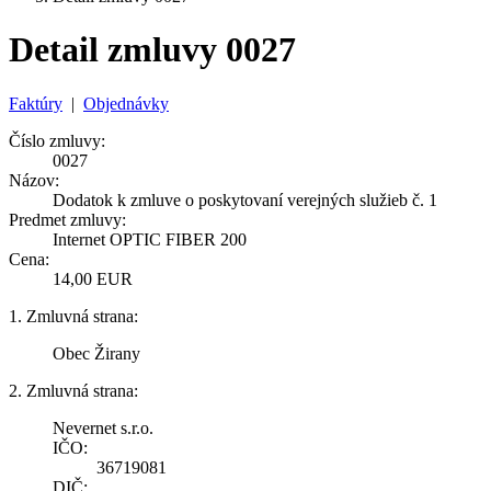
Detail zmluvy 0027
Faktúry
|
Objednávky
Číslo zmluvy:
0027
Názov:
Dodatok k zmluve o poskytovaní verejných služieb č. 1
Predmet zmluvy:
Internet OPTIC FIBER 200
Cena:
14,00 EUR
1. Zmluvná strana:
Obec Žirany
2. Zmluvná strana:
Nevernet s.r.o.
IČO:
36719081
DIČ: