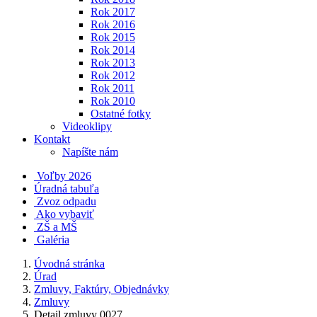
Rok 2017
Rok 2016
Rok 2015
Rok 2014
Rok 2013
Rok 2012
Rok 2011
Rok 2010
Ostatné fotky
Videoklipy
Kontakt
Napíšte nám
Voľby 2026
Úradná tabuľa
Zvoz odpadu
Ako vybaviť
ZŠ a MŠ
Galéria
Úvodná stránka
Úrad
Zmluvy, Faktúry, Objednávky
Zmluvy
Detail zmluvy 0027