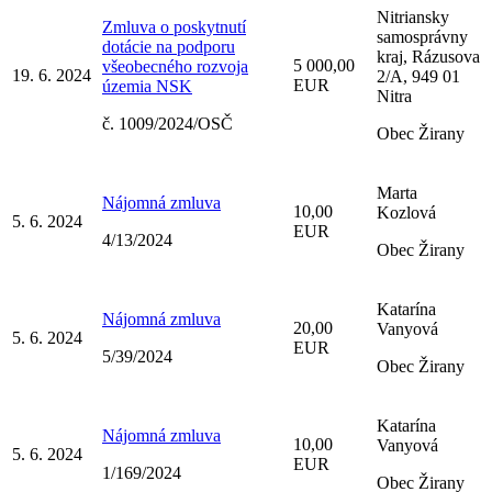
Nitriansky
Zmluva o poskytnutí
samosprávny
dotácie na podporu
kraj, Rázusova
5 000,00
všeobecného rozvoja
19. 6. 2024
2/A, 949 01
EUR
územia NSK
Nitra
č. 1009/2024/OSČ
Obec Žirany
Marta
Nájomná zmluva
10,00
Kozlová
5. 6. 2024
EUR
4/13/2024
Obec Žirany
Katarína
Nájomná zmluva
20,00
Vanyová
5. 6. 2024
EUR
5/39/2024
Obec Žirany
Katarína
Nájomná zmluva
10,00
Vanyová
5. 6. 2024
EUR
1/169/2024
Obec Žirany