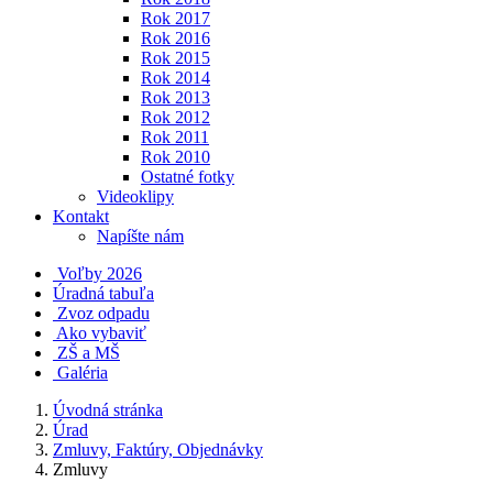
Rok 2017
Rok 2016
Rok 2015
Rok 2014
Rok 2013
Rok 2012
Rok 2011
Rok 2010
Ostatné fotky
Videoklipy
Kontakt
Napíšte nám
Voľby 2026
Úradná tabuľa
Zvoz odpadu
Ako vybaviť
ZŠ a MŠ
Galéria
Úvodná stránka
Úrad
Zmluvy, Faktúry, Objednávky
Zmluvy