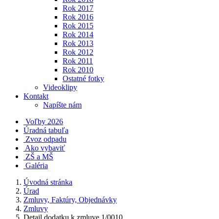
Rok 2017
Rok 2016
Rok 2015
Rok 2014
Rok 2013
Rok 2012
Rok 2011
Rok 2010
Ostatné fotky
Videoklipy
Kontakt
Napíšte nám
Voľby 2026
Úradná tabuľa
Zvoz odpadu
Ako vybaviť
ZŠ a MŠ
Galéria
Úvodná stránka
Úrad
Zmluvy, Faktúry, Objednávky
Zmluvy
Detail dodatku k zmluve 1/0010