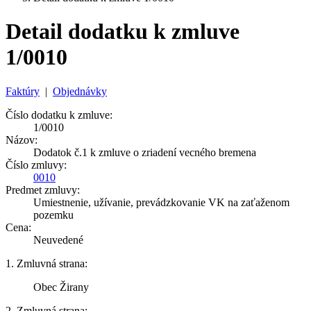
Detail dodatku k zmluve
1/0010
Faktúry
|
Objednávky
Číslo dodatku k zmluve:
1/0010
Názov:
Dodatok č.1 k zmluve o zriadení vecného bremena
Číslo zmluvy:
0010
Predmet zmluvy:
Umiestnenie, užívanie, prevádzkovanie VK na zaťaženom
pozemku
Cena:
Neuvedené
1. Zmluvná strana:
Obec Žirany
2. Zmluvná strana: