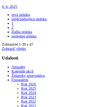
6. 6. 2025
prvá stránka
predchádzajúca stránka
1
2
ďalšia stránka
posledná stránka
Zobrazené
1
-
30
z 47
Zobraziť všetko
Udalosti
Aktuality
Kalendár akcií
Žiriansky spravodajca
Fotogalérie
Rok 2026
Rok 2025
Rok 2024
Rok 2023
Rok 2022
Rok 2021