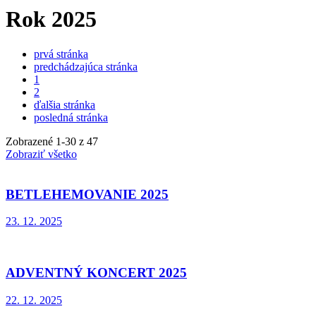
Rok 2025
prvá stránka
predchádzajúca stránka
1
2
ďalšia stránka
posledná stránka
Zobrazené
1
-
30
z 47
Zobraziť všetko
BETLEHEMOVANIE 2025
23. 12. 2025
ADVENTNÝ KONCERT 2025
22. 12. 2025