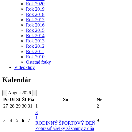
Rok 2020
Rok 2019
Rok 2018
Rok 2017
Rok 2016
Rok 2015
Rok 2014
Rok 2013
Rok 2012
Rok 2011
Rok 2010
Ostatné fotky
Videoklipy
Kalendár
August
2026
Po
Ut
St
Št
Pia
So
Ne
27
28
29
30
31
1
2
8
1
3
4
5
6
7
9
RODINNÝ ŠPORTOVÝ DEŇ
Zobraziť všetky záznamy z dňa