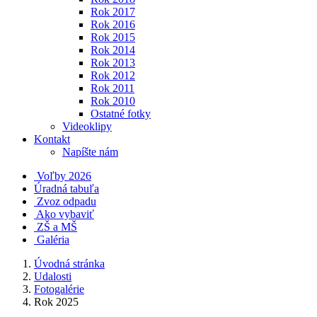
Rok 2017
Rok 2016
Rok 2015
Rok 2014
Rok 2013
Rok 2012
Rok 2011
Rok 2010
Ostatné fotky
Videoklipy
Kontakt
Napíšte nám
Voľby 2026
Úradná tabuľa
Zvoz odpadu
Ako vybaviť
ZŠ a MŠ
Galéria
Úvodná stránka
Udalosti
Fotogalérie
Rok 2025